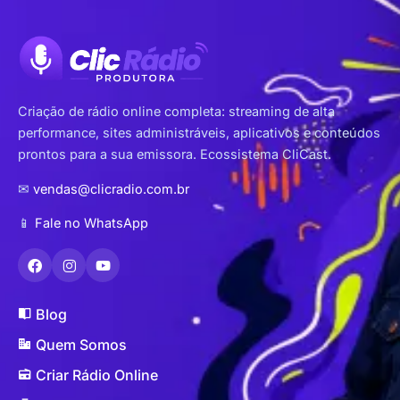
Criação de rádio online completa: streaming de alta
performance, sites administráveis, aplicativos e conteúdos
prontos para a sua emissora. Ecossistema CliCast.
✉
vendas@clicradio.com.br
📱
Fale no WhatsApp
Blog
Quem Somos
Criar Rádio Online