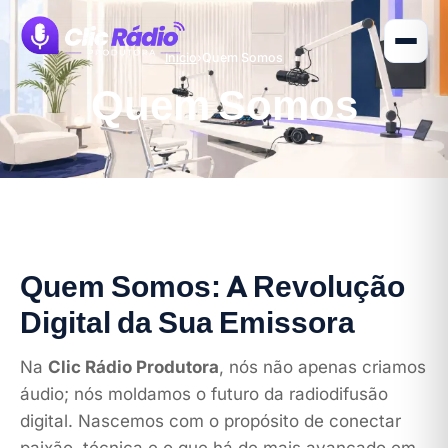
Início
›
Quem Somos
Quem Somos
Quem Somos: A Revolução
Digital da Sua Emissora
Na
Clic Rádio Produtora
, nós não apenas criamos
áudio; nós moldamos o futuro da radiodifusão
digital. Nascemos com o propósito de conectar