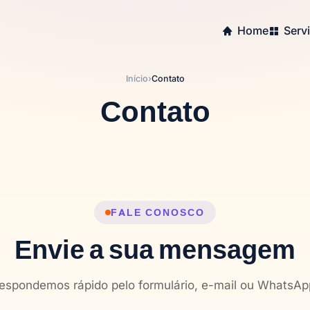
Home
Serv
Início
›
Contato
Contato
FALE CONOSCO
Envie a sua mensagem
espondemos rápido pelo formulário, e-mail ou WhatsAp