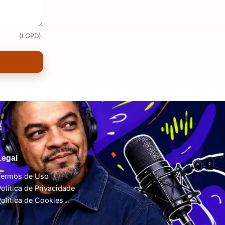
(LGPD).
Legal
Termos de Uso
Política de Privacidade
Política de Cookies