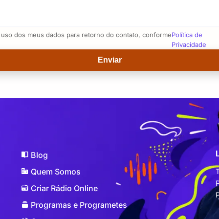
o uso dos meus dados para retorno do contato, conforme
Política de
Privacidade
Enviar
Blog
Quem Somos
Criar Rádio Online
Programas e Programetes