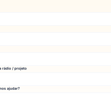
 rádio / projeto
os ajudar?